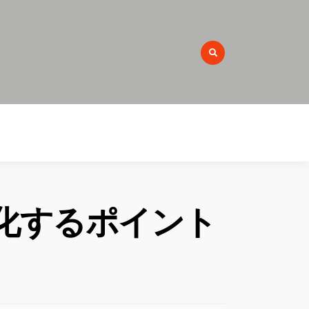
r:
化するポイント