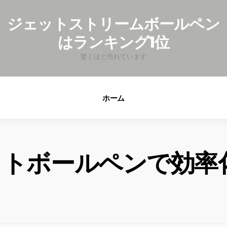
fo
ジェットストリームボールペン
はランキング1位
驚くほど売れています
ホーム
ットボールペンで効率