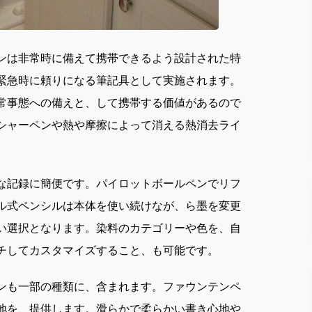
ンは非常時に備えて携帯できるよう設計された特
緊急時に頼りになる筆記具として実施されます。
常事態への備えと、して携帯する価値があるので
シャーペンや熱や摩擦によって消える熱消去ライ
な記録に簡便です。パイロットボールペンでリフ
ル式ペンシルは本体を使い続けなが、ら墨を変更
い選択となります。染料のカテゴリーや色を、自
チしてカスタマイズすること、も可能です。
ンも一部の種類に、含まれます。ファウンテンペ
地を、提供します。滑らかで柔らかい書き心地や