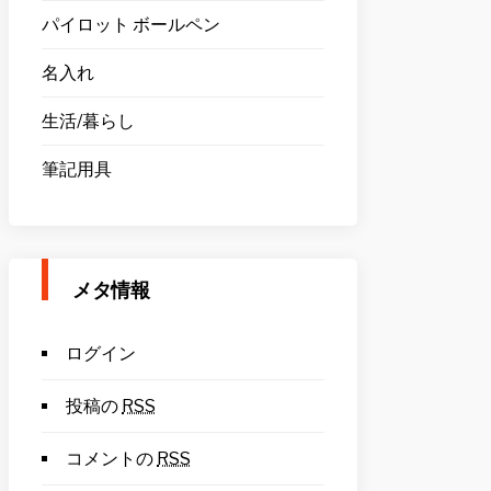
パイロット ボールペン
名入れ
生活/暮らし
筆記用具
メタ情報
ログイン
投稿の
RSS
コメントの
RSS