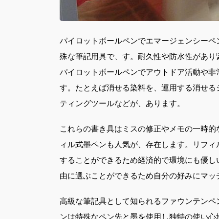
パイロットボールペンでエマージェンシーペ
殊な筆記用具で、す。
耐久性や防水性があり
パイロットボールペンでアウトドア活動や非
す。たとえば消せる染料を、運用する消せる
ティングツールなどが、あります。
これらの書き具はミスの修正やメモの一時的
ィル式墨ペンも人気が、存在します。リフィ
することができるため経済的で環境にも優し
由に選ぶことができるため自分の好みにマッ
高級な筆記具として知られるファウンテンペ
ンは特殊なペン先と墨を使用し独特の使い心