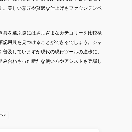
す。美しい意匠や贅沢な仕上げもファウンテンペ
き具を選ぶ際にはさまざまなカテゴリーを比較検
筆記用具を見つけることができるでしょう。シャ
く普及していますが現代の現行ツールの進歩に、
組み合わさった新たな使い方やアシストも登場し
ペン