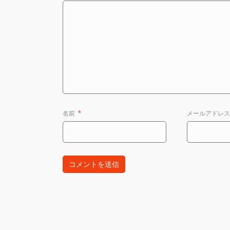
名前
*
メールアドレ