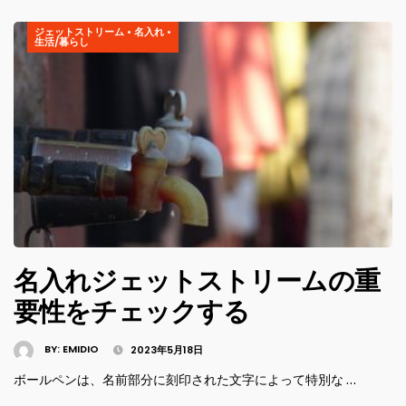
ジェットストリーム
•
名入れ
•
生活/暮らし
名入れジェットストリームの重
要性をチェックする
BY:
EMIDIO
2023年5月18日
ボールペンは、名前部分に刻印された文字によって特別な …