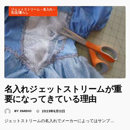
ジェットストリーム
•
名入れ
•
生活/暮らし
名入れジェットストリームが重
要になってきている理由
BY:
EMIDIO
2023年5月12日
ジェットストリームの名入れでメーカーによってはサンプ …