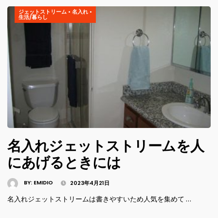
ジェットストリーム
•
名入れ
•
生活/暮らし
名入れジェットストリームを人
にあげるときには
BY:
EMIDIO
2023年4月21日
名入れジェットストリームは書きやすいため人気を集めて …