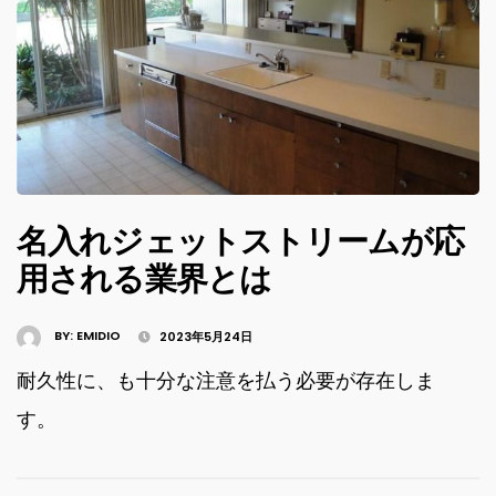
名入れジェットストリームが応
用される業界とは
BY:
EMIDIO
2023年5月24日
耐久性に、も十分な注意を払う必要が存在しま
す。