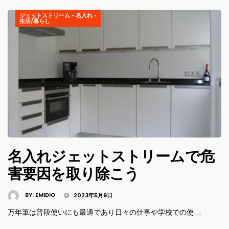
ジェットストリーム
•
名入れ
•
生活/暮らし
名入れジェットストリームで危
害要因を取り除こう
BY:
EMIDIO
2023年5月9日
万年筆は普段使いにも最適であり日々の仕事や学校での使 …