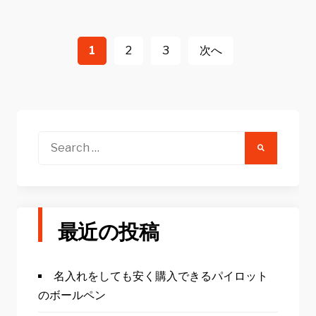
投
稿
1
2
3
次へ
ナ
ビ
ゲ
ー
Search
for:
シ
ョ
ン
最近の投稿
名入れをしても安く購入できるパイロット
のボールペン