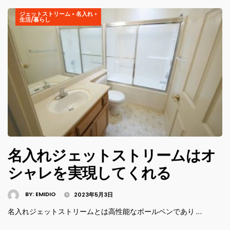
ジェットストリーム
•
名入れ
•
生活/暮らし
名入れジェットストリームはオ
シャレを実現してくれる
BY:
EMIDIO
2023年5月3日
名入れジェットストリームとは高性能なボールペンであり …