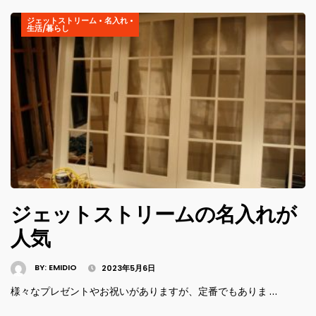
ジェットストリーム
•
名入れ
•
生活/暮らし
ジェットストリームの名入れが
人気
BY:
EMIDIO
2023年5月6日
様々なプレゼントやお祝いがありますが、定番でもありま …