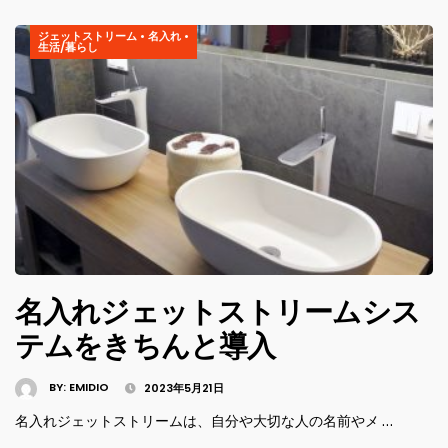
ジェットストリーム
•
名入れ
•
生活/暮らし
名入れジェットストリームシス
テムをきちんと導入
BY:
EMIDIO
2023年5月21日
名入れジェットストリームは、自分や大切な人の名前やメ …