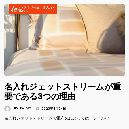
ジェットストリーム
•
名入れ
•
生活/暮らし
名入れジェットストリームが重
要である3つの理由
BY:
EMIDIO
2023年4月24日
名入れジェットストリームで配布先によっては、ツールの …