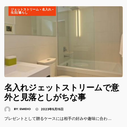
ジェットストリーム
•
名入れ
•
生活/暮らし
名入れジェットストリームで意
外と見落としがちな事
BY:
EMIDIO
2023年5月15日
プレゼントとして贈るケースには相手の好みや趣味に合わ …