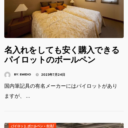
名入れをしても安く購入できる
パイロットのボールペン
BY:
EMIDIO
2023年7月24日
国内筆記具の有名メーカーにはパイロットがあり
ますが、 …
パイロット ボールペン
•
生活/