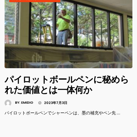
パイロットボールペンに秘めら
れた価値とは一体何か
BY:
EMIDIO
2023年7月3日
パイロットボールペンでシャーペンは、墨の補充やペン先 …